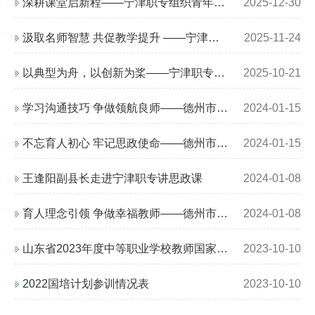
深耕课堂启新程——宁津职专组织青年教师参加德州市中职教师培训
2025-12-30
汲取名师智慧 共促教学提升 ——宁津职专组织青年教师参加德州市中职教师培训
2025-11-24
以典型为舟，以创新为桨——宁津职专组织青年教师参加德州市中职教师培训
2025-10-21
学习沟通技巧 争做领航良师——德州市中职学校第十五期青年教师业务能力提升培训
2024-01-15
不忘育人初心 牢记思政使命——德州市中职学校第十八期青年教师业务能力提升培训
2024-01-15
王逢阳副县长走进宁津职专讲思政课
2024-01-08
育人理念引领 争做幸福教师——德州市中职学校第十七期青年教师业务能力提升培训
2024-01-08
山东省2023年度中等职业学校教师国家级培训项目
2023-10-10
2022国培计划参训情况表
2023-10-10