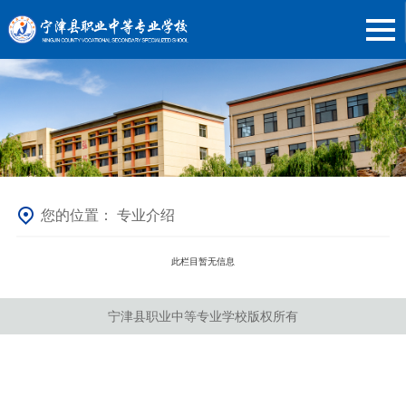
您的位置：
专业介绍
此栏目暂无信息
宁津县职业中等专业学校版权所有